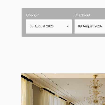
Check-in
Check-out
08
August
2026
09
August
2026