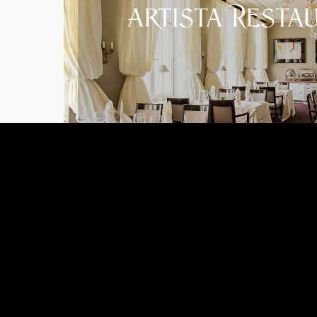
Artista Resta
Mehr erfahr