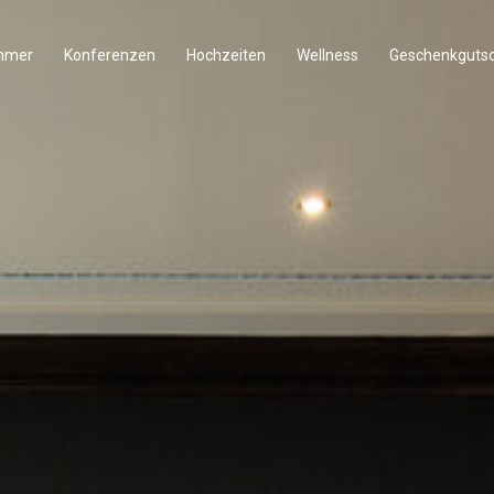
mmer
Konferenzen
Hochzeiten
Wellness
Geschenkgutsc