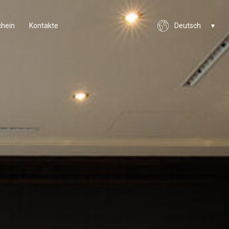
hein
Kontakte
Deutsch